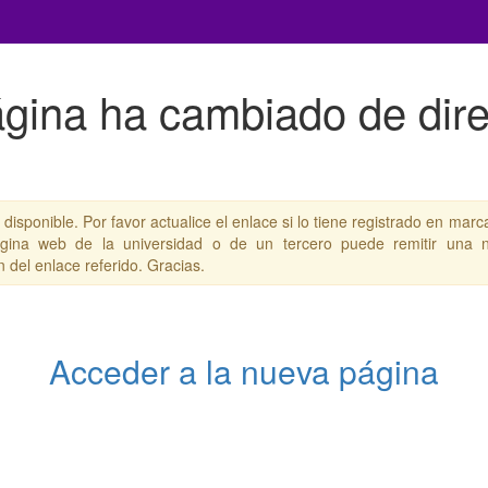
gina ha cambiado de dir
isponible. Por favor actualice el enlace si lo tiene registrado en marc
ina web de la universidad o de un tercero puede remitir una no
 del enlace referido. Gracias.
Acceder a la nueva página